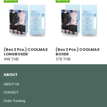
New Arrival
New Arrival
(Box 2 Pcs.) COOLMAX
(Box 2 Pcs.) COOLMAX
LONGBOXER
BOXER
498 THB
378 THB
ABOUT
ABOUT US
CONTACT
Order Tracking