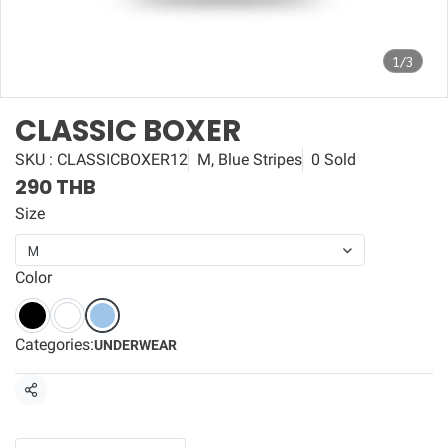
1/3
CLASSIC BOXER
SKU : CLASSICBOXER12
M, Blue Stripes
0 Sold
290 THB
Size
M
Color
Categories:
UNDERWEAR
Share