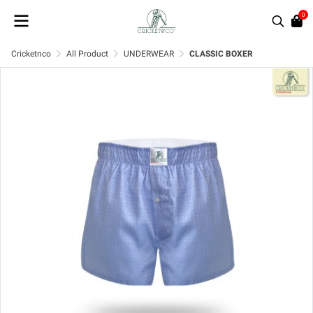
0
Cricketnco
All Product
UNDERWEAR
CLASSIC BOXER