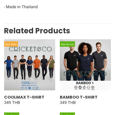
- Made in Thailand
Related Products
Best Seller
New Arrival
COOLMAX T-SHIRT
BAMBOO T-SHIRT
349 THB
349 THB