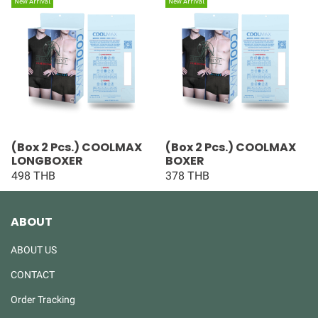
New Arrival
New Arrival
(Box 2 Pcs.) COOLMAX
(Box 2 Pcs.) COOLMAX
LONGBOXER
BOXER
498 THB
378 THB
ABOUT
ABOUT US
CONTACT
Order Tracking