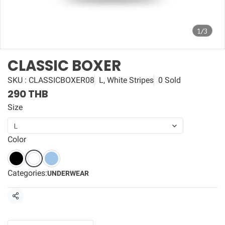
1/3
CLASSIC BOXER
SKU : CLASSICBOXER08
L, White Stripes
0 Sold
290 THB
Size
L
Color
Categories:
UNDERWEAR
Share