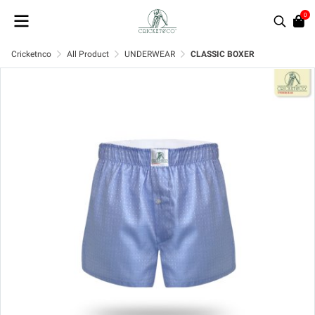
0
Cricketnco
All Product
UNDERWEAR
CLASSIC BOXER