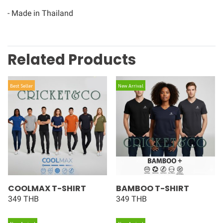
- Made in Thailand
Related Products
Best Seller
New Arrival
COOLMAX T-SHIRT
BAMBOO T-SHIRT
349 THB
349 THB