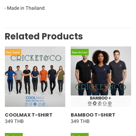
- Made in Thailand
Related Products
Best Seller
New Arrival
COOLMAX T-SHIRT
BAMBOO T-SHIRT
349 THB
349 THB