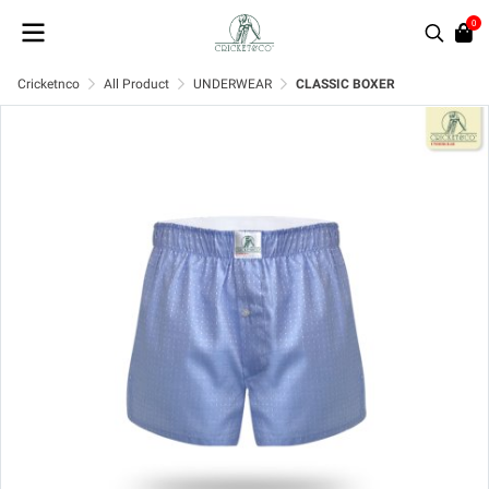
0
Cricketnco
All Product
UNDERWEAR
CLASSIC BOXER