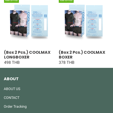
New Arrival
New Arrival
(Box 2 Pcs.) COOLMAX
(Box 2 Pcs.) COOLMAX
LONGBOXER
BOXER
498 THB
378 THB
ABOUT
ABOUT US
CONTACT
Order Tracking