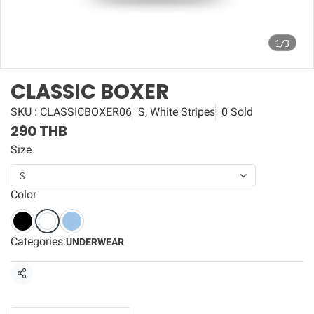
1/3
CLASSIC BOXER
SKU : CLASSICBOXER06
S, White Stripes
0 Sold
290 THB
Size
S
Color
Categories:
UNDERWEAR
Share