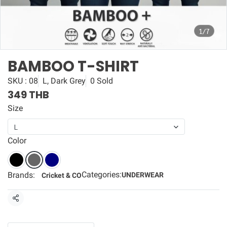
1/7
BAMBOO T-SHIRT
SKU : 08
L, Dark Grey
0 Sold
349 THB
Size
L
Color
Categories:
Brands:
UNDERWEAR
Cricket & CO
Share