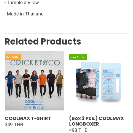
- Tumble dry low
- Made in Thailand
Related Products
Best Seller
New Arrival
COOLMAX T-SHIRT
(Box 2 Pcs.) COOLMAX
LONGBOXER
349 THB
498 THB