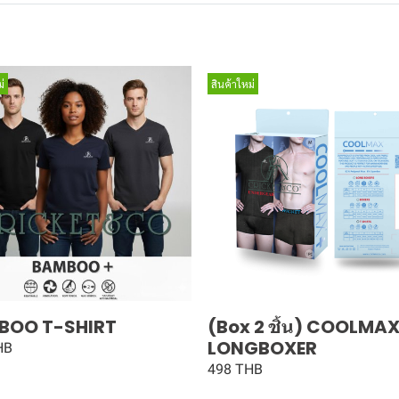
่
สินค้าใหม่
BOO T-SHIRT
(Box 2 ชิ้น) COOLMA
LONGBOXER
HB
498 THB