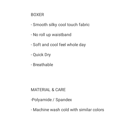
BOXER
- Smooth silky cool touch fabric
- No roll up waistband
- Soft and cool feel whole day
- Quick Dry
- Breathable
MATERIAL & CARE
-Polyamide / Spandex
- Machine wash cold with similar colors