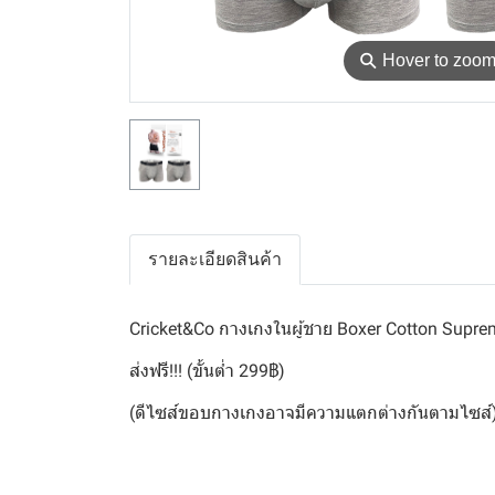
⚲
Hover to zoo
รายละเอียดสินค้า
Cricket&Co กางเกงในผู้ชาย Boxer Cotton Supr
ส่งฟรี!!! (ขั้นต่ำ 299฿)
(ดีไซส์ขอบกางเกงอาจมีความแตกต่างกันตามไซส์