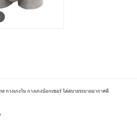
m
eme กางเกงใน กางเกงบ๊อกเซอร์ ใส่สบายระบายอากาศดี
)