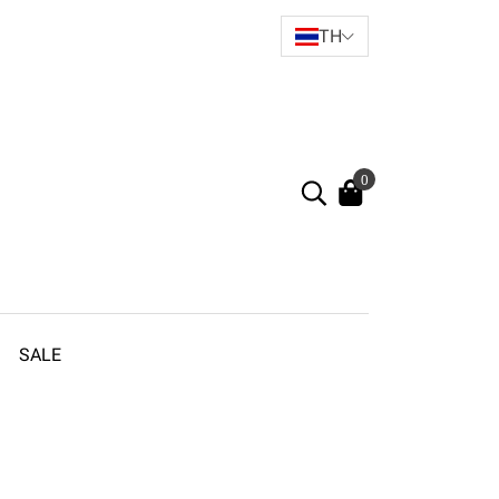
TH
0
SALE