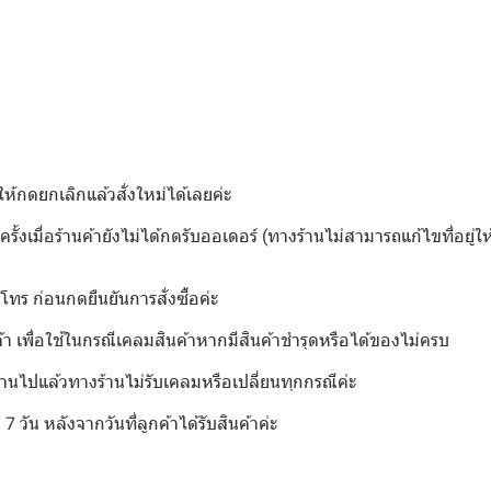
ให้กดยกเลิกแล้วสั่งใหม่ได้เลยค่ะ
ครั้งเมื่อร้านค้ายังไม่ได้กดรับออเดอร์ (ทางร้านไม่สามารถแก้ไขที่อยู่ให
์โทร ก่อนกดยืนยันการสั่งซื้อค่ะ
้า เพื่อใช้ในกรณีเคลมสินค้าหากมีสินค้าชำรุดหรือได้ของไม่ครบ
้งานไปแล้วทางร้านไม่รับเคลมหรือเปลี่ยนทุกกรณีค่ะ️
วัน หลังจากวันที่ลูกค้าได้รับสินค้าค่ะ