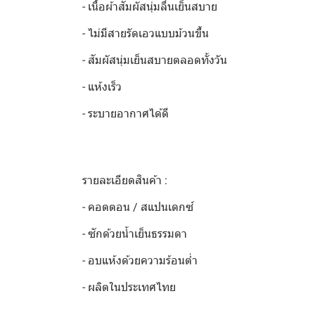
- เนื้อผ้าสัมผัสนุ่มลื่นเย็นสบาย
- ไม่มีสายรัดเอวแบบม้วนขึ้น
- สัมผัสนุ่มเย็นสบายตลอดทั้งวัน
- แห้งเร็ว
- ระบายอากาศได้ดี
รายละเอียดสินค้า :
- คอตตอน / สแปนเดกซ์
- ซักด้วยน้ำเย็นธรรมดา
- อบแห้งด้วยความร้อนต่ำ
- ผลิตในประเทศไทย