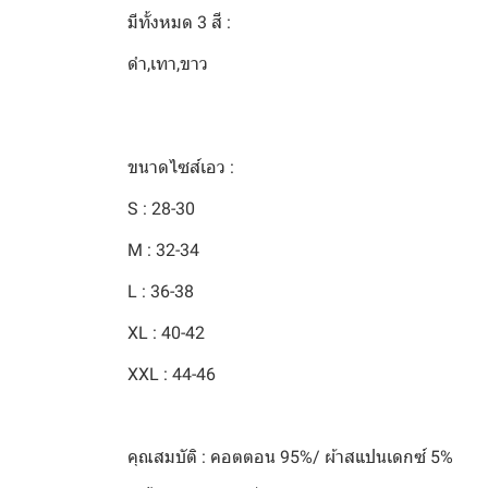
มีทั้งหมด 3 สี :
ดำ,เทา,ขาว
ขนาดไซส์เอว :
S : 28-30
M : 32-34
L : 36-38
XL : 40-42
XXL : 44-46
คุณสมบัติ : คอตตอน 95%/ ผ้าสแปนเดกซ์ 5%