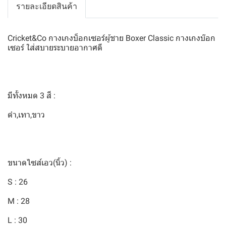
รายละเอียดสินค้า
Cricket&Co กางเกงบ็อกเซอร์ผู้ชาย Boxer Classic กางเกงบ๊อก
เซอร์ ใส่สบายระบายอากาศดี
มีทั้งหมด 3 สี :
ดำ,เทา,ขาว
ขนาดไซส์เอว(นิ้ว) :
S : 26
M : 28
L : 30