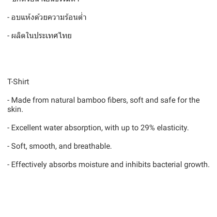
- อบแห้งด้วยความร้อนต่ำ
- ผลิตในประเทศไทย
T-Shirt
- Made from natural bamboo fibers, soft and safe for the
skin.
- Excellent water absorption, with up to 29% elasticity.
- Soft, smooth, and breathable.
- Effectively absorbs moisture and inhibits bacterial growth.