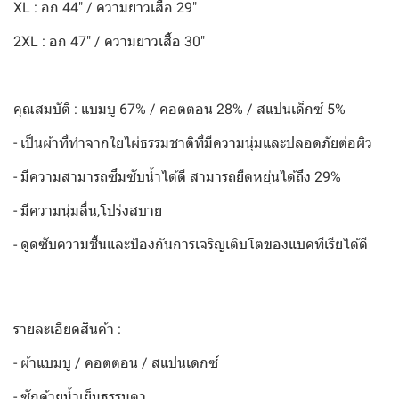
XL : อก 44" / ความยาวเสื้อ 29"
2XL : อก 47" / ความยาวเสื้อ 30"
คุณสมบัติ : แบมบู 67% / คอตตอน 28% / สแปนเด็กซ์ 5%
- เป็นผ้าที่ทำจากใยไผ่ธรรมชาติที่มีความนุ่มและปลอดภัยต่อผิว
- มีความสามารถซึมซับน้ำได้ดี สามารถยืดหยุ่นได้ถึง 29%
- มีความนุ่มลื่น,โปร่งสบาย
- ดูดซับความชื้นและป้องกันการเจริญเติบโตของแบคทีเรียได้ดี
รายละเอียดสินค้า :
- ผ้าแบมบู / คอตตอน / สแปนเดกซ์
- ซักด้วยน้ำเย็นธรรมดา