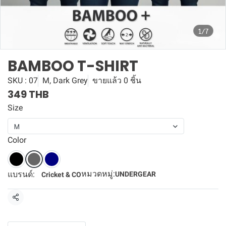
1/7
BAMBOO T-SHIRT
SKU : 07
M, Dark Grey
ขายแล้ว 0 ชิ้น
349 THB
Size
M
Color
หมวดหมู่:
แบรนด์:
UNDERGEAR
Cricket & CO
แชร์