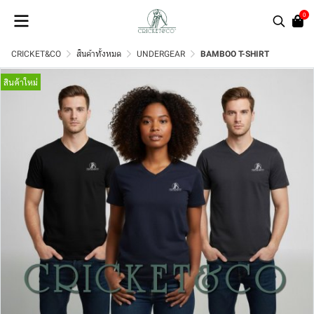
0
CRICKET&CO
สินค้าทั้งหมด
UNDERGEAR
BAMBOO T-SHIRT
สินค้าใหม่