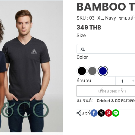
BAMBOO T
SKU : 03
XL, Navy
ขายแล้ว
349 THB
Size
XL
Color
จำนวน
เพิ่มลงตะกร้า
หมวดหม
แบรนด์:
Cricket & CO
แชร์