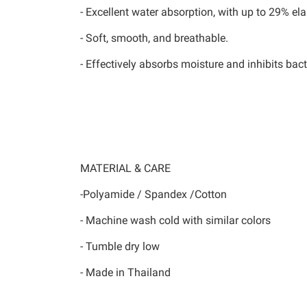
- Excellent water absorption, with up to 29% elas
- Soft, smooth, and breathable.
- Effectively absorbs moisture and inhibits bact
MATERIAL & CARE
-Polyamide / Spandex /Cotton
- Machine wash cold with similar colors
- Tumble dry low
- Made in Thailand