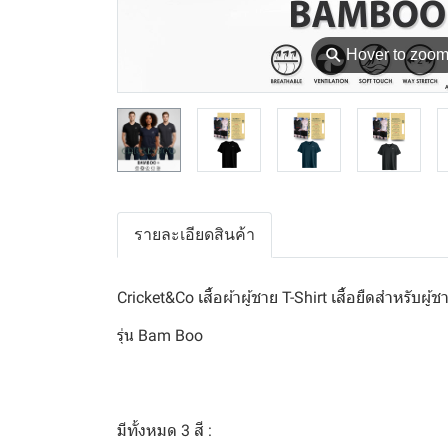
⚲
Hover to zoo
รายละเอียดสินค้า
Cricket&Co เสื้อผ้าผู้ชาย T-Shirt เสื้อยืดสำหรับผู้
รุ่น Bam Boo
มีทั้งหมด 3 สี :