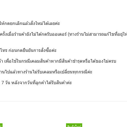
ให้กดยกเลิกแล้วสั่งใหม่ได้เลยค่ะ
ครั้งเมื่อร้านค้ายังไม่ได้กดรับออเดอร์ (ทางร้านไม่สามารถแก้ไขที่อยู่ให
์โทร ก่อนกดยืนยันการสั่งซื้อค่ะ
้า เพื่อใช้ในกรณีเคลมสินค้าหากมีสินค้าชำรุดหรือได้ของไม่ครบ
้งานไปแล้วทางร้านไม่รับเคลมหรือเปลี่ยนทุกกรณีค่ะ️
วัน หลังจากวันที่ลูกค้าได้รับสินค้าค่ะ
่
สินค้าใหม่