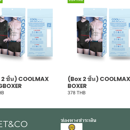
 2 ชิ้น) COOLMAX
(Box 2 ชิ้น) COOLMA
GBOXER
BOXER
HB
378 THB
ช่องทางชำระเงิน
ET&CO