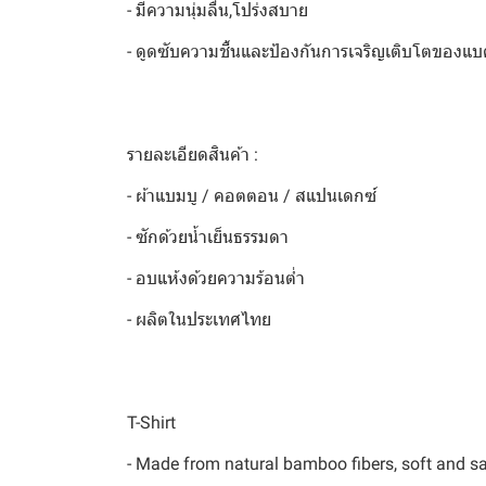
- มีความนุ่มลื่น,โปร่งสบาย
- ดูดซับความชื้นและป้องกันการเจริญเติบโตของแบคท
รายละเอียดสินค้า :
- ผ้าแบมบู / คอตตอน / สแปนเดกซ์
- ซักด้วยน้ำเย็นธรรมดา
- อบแห้งด้วยความร้อนต่ำ
- ผลิตในประเทศไทย
T-Shirt
- Made from natural bamboo fibers, soft and saf