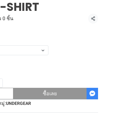
-SHIRT
 0 ชิ้น
แชร์
ซื้อเลย
ู่:
UNDERGEAR