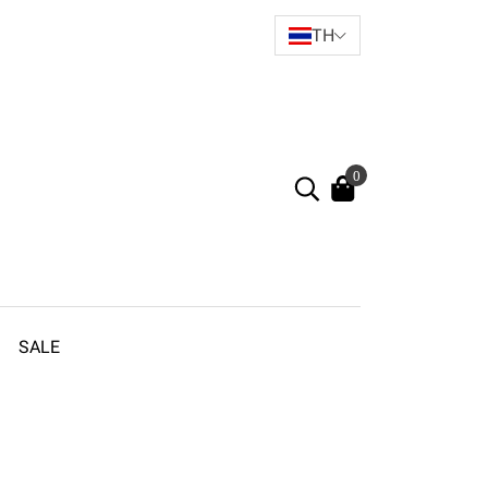
TH
0
SALE