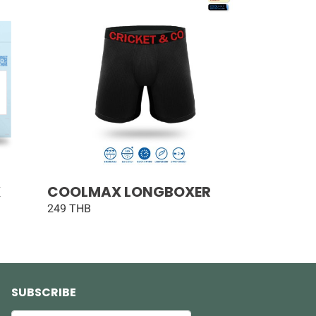
X
COOLMAX LONGBOXER
249 THB
SUBSCRIBE