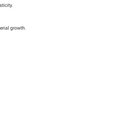
ticity.
erial growth.