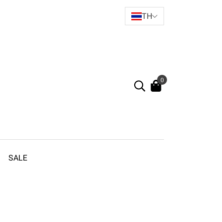
TH
0
SALE