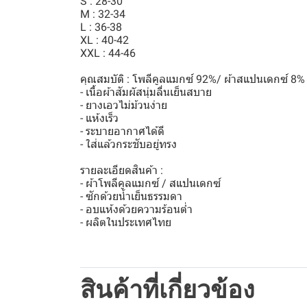
S : 28-30
M : 32-34
L : 36-38
XL : 40-42
XXL : 44-46
คุณสมบัติ : โพลีคูลแมกซ์ 92%/ ผ้าสแปนเดกซ์ 8%
- เนื้อผ้าสัมผัสนุ่มลื่นเย็นสบาย
- ยางเอวไม่ม้วนง่าย
- แห้งเร็ว
- ระบายอากาศได้ดี
- ใส่แล้วกระชับอยู่ทรง
รายละเอียดสินค้า :
- ผ้าโพลีคูลแมกซ์ / สแปนเดกซ์
- ซักด้วยน้ำเย็นธรรมดา
- อบแห้งด้วยความร้อนต่ำ
- ผลิตในประเทศไทย
สินค้าที่เกี่ยวข้อง