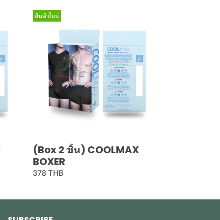
สินค้าใหม่
X
(Box 2 ชิ้น) COOLMAX
BOXER
378 THB
SUBSCRIBE