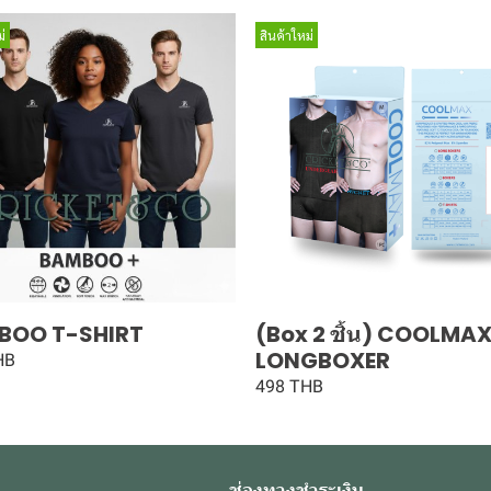
่
สินค้าใหม่
BOO T-SHIRT
(Box 2 ชิ้น) COOLMA
LONGBOXER
HB
498 THB
ช่องทางชำระเงิน