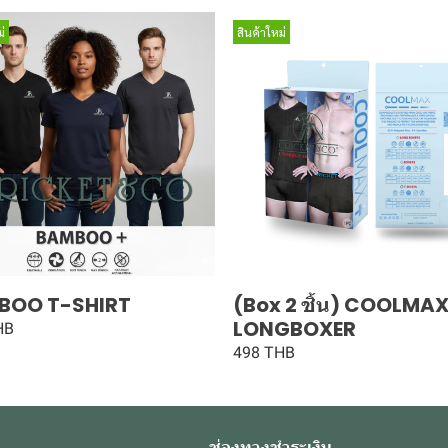
่
สินค้าใหม่
BOO T-SHIRT
(Box 2 ชิ้น) COOLMA
LONGBOXER
HB
498 THB
ช่องทางชำระเงิน