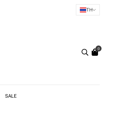
TH
0
SALE