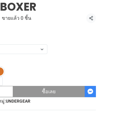
BOXER
ขายแล้ว 0 ชิ้น
แชร์
ซื้อเลย
ู่:
UNDERGEAR