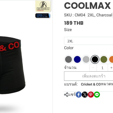
COOLMAX 
SKU : CM04
2XL, Charcoal
189 THB
Size
2XL
Color
จำนวน
เพิ่มลงตะกร้า
หมวดหม
แบรนด์:
Cricket & CO
แชร์