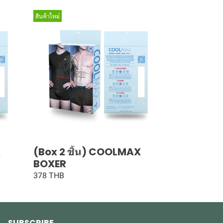
สินค้าใหม่
X
(Box 2 ชิ้น) COOLMAX
BOXER
378 THB
SUBSCRIBE