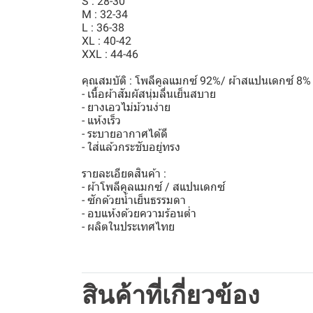
S : 28-30
M : 32-34
L : 36-38
XL : 40-42
XXL : 44-46
คุณสมบัติ : โพลีคูลแมกซ์ 92%/ ผ้าสแปนเดกซ์ 8%
- เนื้อผ้าสัมผัสนุ่มลื่นเย็นสบาย
- ยางเอวไม่ม้วนง่าย
- แห้งเร็ว
- ระบายอากาศได้ดี
- ใส่แล้วกระชับอยู่ทรง
รายละเอียดสินค้า :
- ผ้าโพลีคูลแมกซ์ / สแปนเดกซ์
- ซักด้วยน้ำเย็นธรรมดา
- อบแห้งด้วยความร้อนต่ำ
- ผลิตในประเทศไทย
สินค้าที่เกี่ยวข้อง