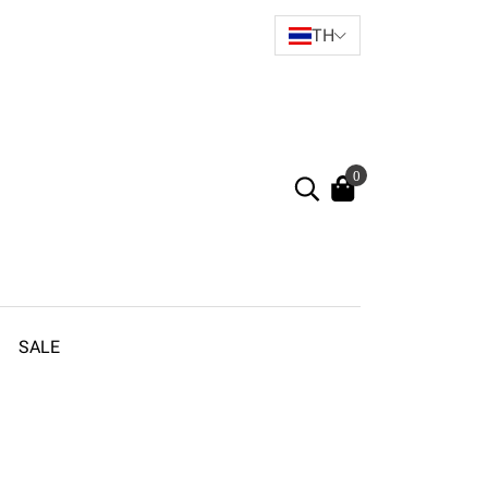
TH
0
SALE