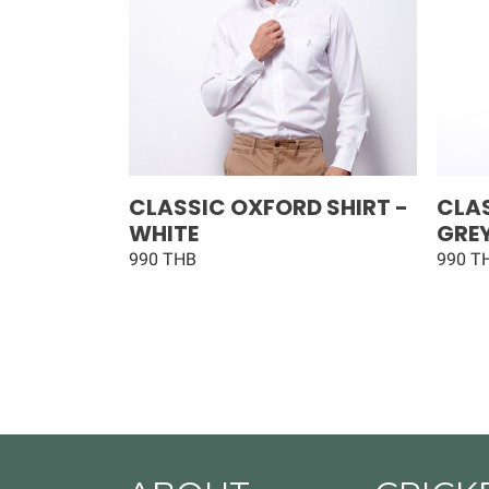
CLASSIC OXFORD SHIRT -
CLAS
WHITE
GRE
990 THB
990 T