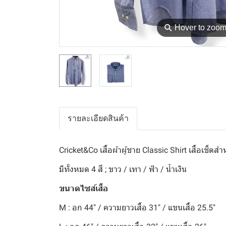
⚲
Hover to zoo
รายละเอียดสินค้า
Cricket&Co เสื้อผ้าผู้ชาย Classic Shirt เสื้อเชิ้ตสำ
มีทั้งหมด 4 สี ; ขาว / เทา / ฟ้า / น้ำเงิน
ขนาดไซส์เสื้อ
M : อก 44" / ความยาวเสื้อ 31" / แขนเสื้อ 25.5"