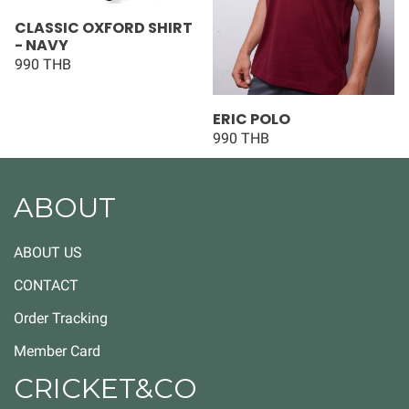
CLASSIC OXFORD SHIRT
- NAVY
990 THB
ERIC POLO
990 THB
ABOUT
ABOUT US
CONTACT
Order Tracking
Member Card
CRICKET&CO