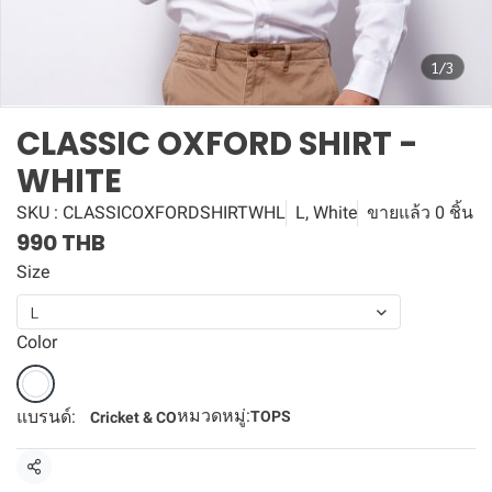
1/3
CLASSIC OXFORD SHIRT -
WHITE
SKU : CLASSICOXFORDSHIRTWHL
L, White
ขายแล้ว 0 ชิ้น
990 THB
Size
L
Color
หมวดหมู่:
แบรนด์:
TOPS
Cricket & CO
แชร์