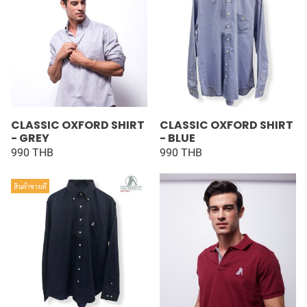
CLASSIC OXFORD SHIRT
CLASSIC OXFORD SHIRT
- GREY
- BLUE
990 THB
990 THB
สินค้าขายดี