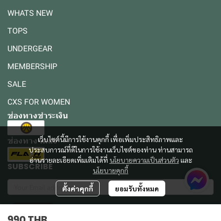
WHATS NEW
TOPS
UNDERGEAR
MEMBERSHIP
SALE
CXS FOR WOMEN
ช่องทางชำระเงิน
เว็บไซต์นี้มีการใช้งานคุกกี้ เพื่อเพิ่มประสิทธิภาพและ
ช่องทางจัดส่ง
ประสบการณ์ที่ดีในการใช้งานเว็บไซต์ของท่าน ท่านสามารถ
อ่านรายละเอียดเพิ่มเติมได้ที่
นโยบายความเป็นส่วนตัว
และ
SUBSCRIBE
นโยบายคุกกี้
ตั้งค่าคุกกี้
ยอมรับทั้งหมด
รับข่าวสาร
990 THB