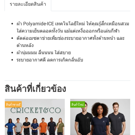
รายละเอียดสินค้า
ผ้า Polyamide-ICE เทคโนโลยีใหม่ ให้คุณรู้สึกเหมือนสวม
ใส่ความเย็นตลอดทั้งวัน แม้แต่เหงื่อออกหรือเล่นกีฬา
ตัดต่อเมซตาข่ายเพิ่มช่องระบายอากาศทั้งด้านหน้า และ
ด้านหลัง
ผ้านุ่มมมม ลื่นนนน ใส่สบาย
ระบายอากาศดี ลดการเกิดกลิ่นอับ
สินค้าที่เกี่ยวข้อง
สินค้าขายดี
สินค้าใหม่