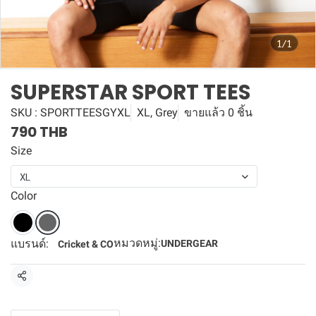
1/1
SUPERSTAR SPORT TEES
SKU : SPORTTEESGYXL
XL, Grey
ขายแล้ว 0 ชิ้น
790 THB
Size
XL
Color
หมวดหมู่:
แบรนด์:
UNDERGEAR
Cricket & CO
แชร์