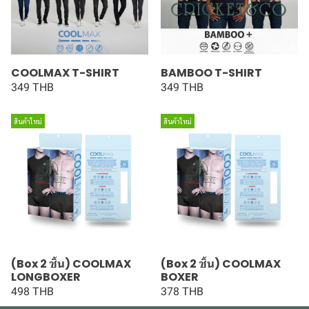
COOLMAX T-SHIRT
BAMBOO T-SHIRT
349 THB
349 THB
สินค้าใหม่
สินค้าใหม่
(Box 2 ชิ้น) COOLMAX
(Box 2 ชิ้น) COOLMAX
LONGBOXER
BOXER
498 THB
378 THB