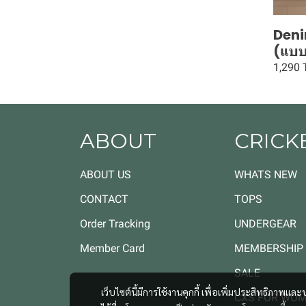
Deni
(แบบข
1,290
ABOUT
CRICK
ABOUT US
WHATS NEW
CONTACT
TOPS
Order Tracking
UNDERGEAR
Member Card
MEMBERSHIP
SALE
เว็บไซต์นี้มีการใช้งานคุกกี้ เพื่อเพิ่มประสิทธิภาพ
CXS FOR WO