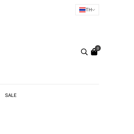
TH
0
SALE