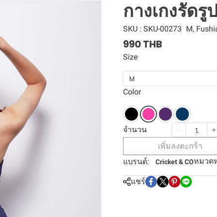
กางเกงรัดรู
SKU : SKU-00273
M, Fushi
990 THB
Size
M
Color
จำนวน
เพิ่มลงตะกร้า
หมวดหม
แบรนด์:
Cricket & CO
แชร์