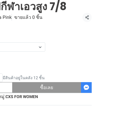
ปกีฬาเอวสูง 7/8
a Pink
ขายแล้ว 0 ชิ้น
แชร์
มีสินค้าอยู่ในคลัง 12 ชิ้น
ซื้อเลย
ู่:
CXS FOR WOMEN