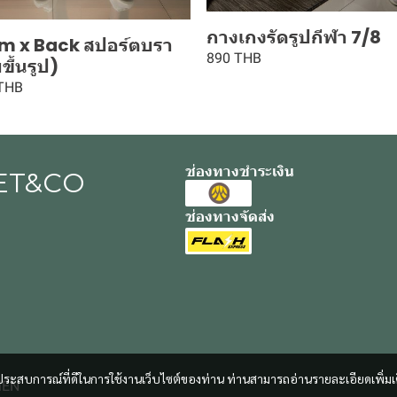
กางเกงรัดรูปกีฬา 7/8
m x Back สปอร์ตบรา
890 THB
ึ้นรูป)
 THB
ช่องทางชำระเงิน
ET&CO
ช่องทางจัดส่ง
และประสบการณ์ที่ดีในการใช้งานเว็บไซต์ของท่าน ท่านสามารถอ่านรายละเอียดเพิ่มเ
MEN