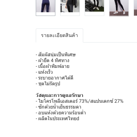
รายละเอียดสินค้า
- สัมผัสนุ่มเป็นพิเศษ
- ผ้ายืด 4 ทิศทาง
- เนื้อผ้าพิมพ์ลาย
- แห้งเร็ว
- ระบายอากาศได้ดี
- ชุดไม่รัดรูป
วัสดุและการดูแลรักษา
- ไมโครโพลีเอสเตอร์ 73%/สแปนเดกซ์ 27%
- ซักด้วยน้ำเย็นธรรมดา
- อบแห้งด้วยความร้อนต่ำ
- ผลิตในประเทศไทยd