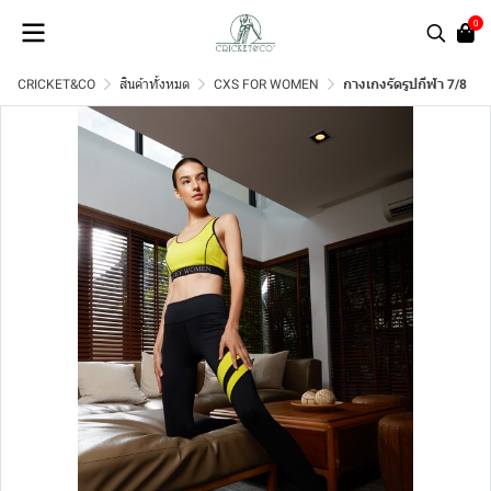
0
CRICKET&CO
สินค้าทั้งหมด
CXS FOR WOMEN
กางเกงรัดรูปกีฬา 7/8