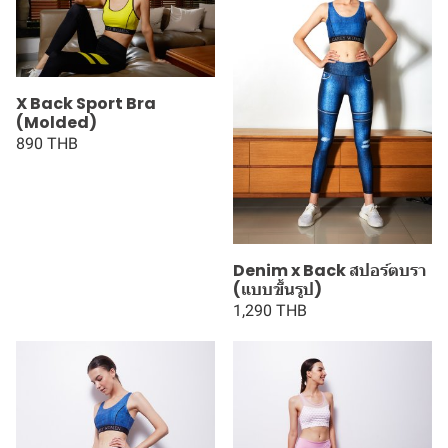
X Back Sport Bra
(Molded)
890 THB
Denim x Back สปอร์ตบรา
(แบบขึ้นรูป)
1,290 THB