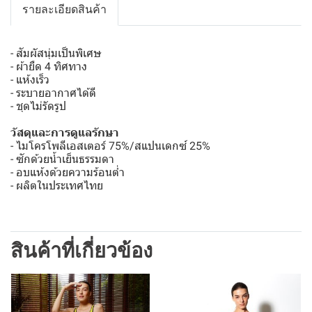
รายละเอียดสินค้า
- สัมผัสนุ่มเป็นพิเศษ
- ผ้ายืด 4 ทิศทาง
- แห้งเร็ว
- ระบายอากาศได้ดี
- ชุดไม่รัดรูป
วัสดุและการดูแลรักษา
- ไมโครโพลีเอสเตอร์ 75%/สแปนเดกซ์ 25%
- ซักด้วยน้ำเย็นธรรมดา
- อบแห้งด้วยความร้อนต่ำ
- ผลิตในประเทศไทย
สินค้าที่เกี่ยวข้อง