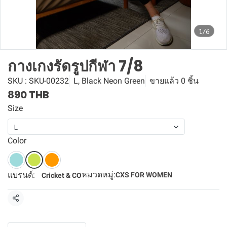
1/6
กางเกงรัดรูปกีฬา 7/8
SKU : SKU-00232
L, Black Neon Green
ขายแล้ว 0 ชิ้น
890 THB
Size
L
Color
หมวดหมู่:
แบรนด์:
CXS FOR WOMEN
Cricket & CO
แชร์