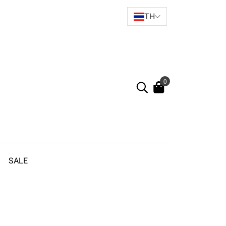
TH
0
SALE