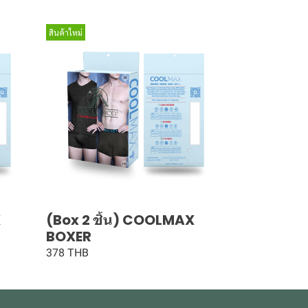
สินค้าใหม่
X
(Box 2 ชิ้น) COOLMAX
BOXER
378 THB