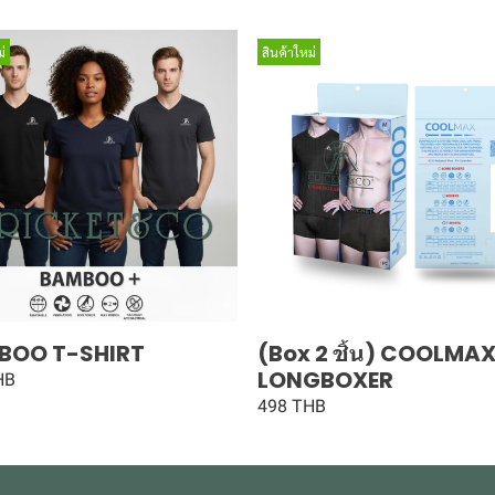
่
สินค้าใหม่
BOO T-SHIRT
(Box 2 ชิ้น) COOLMA
LONGBOXER
HB
498 THB