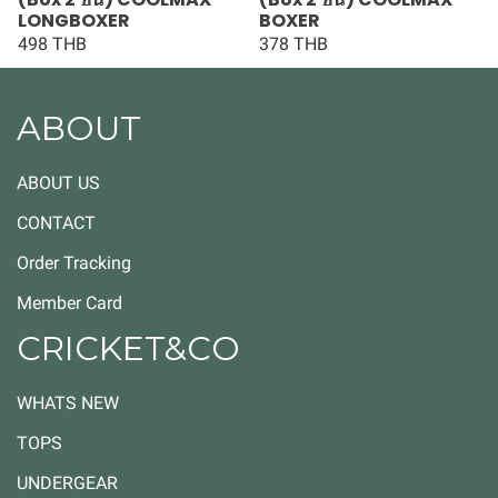
LONGBOXER
BOXER
498 THB
378 THB
ABOUT
ABOUT US
CONTACT
Order Tracking
Member Card
CRICKET&CO
WHATS NEW
TOPS
UNDERGEAR