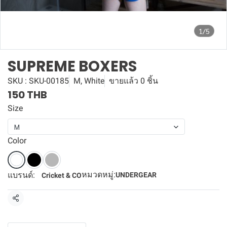
1/5
SUPREME BOXERS
SKU : SKU-00185
M, White
ขายแล้ว 0 ชิ้น
150 THB
Size
M
Color
หมวดหมู่:
แบรนด์:
UNDERGEAR
Cricket & CO
แชร์