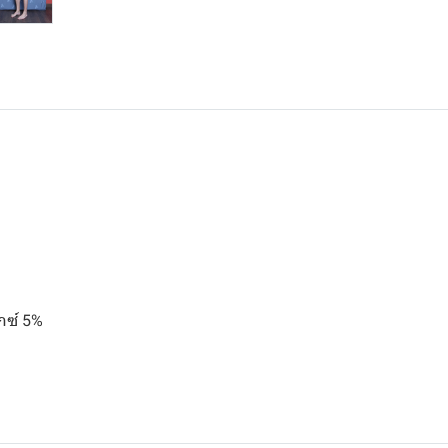
กซ์ 5%