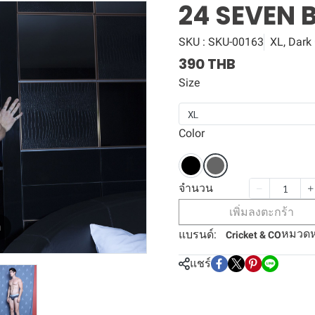
24 SEVEN 
SKU : SKU-00163
XL, Dark
390 THB
Size
XL
Color
จำนวน
เพิ่มลงตะกร้า
m
หมวดหม
แบรนด์:
Cricket & CO
แชร์