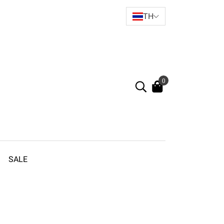
TH
0
SALE