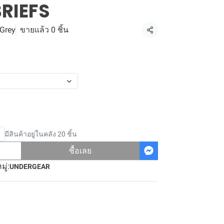
BRIEFS
 Grey
ขายแล้ว 0 ชิ้น
แชร์
มีสินค้าอยู่ในคลัง 20 ชิ้น
ซื้อเลย
ู่:
UNDERGEAR