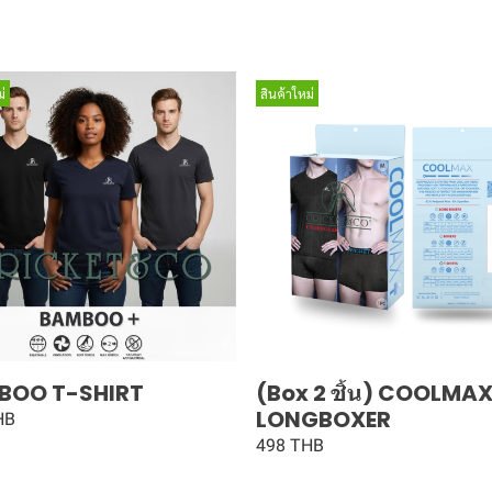
่
สินค้าใหม่
BOO T-SHIRT
(Box 2 ชิ้น) COOLMA
LONGBOXER
HB
498 THB