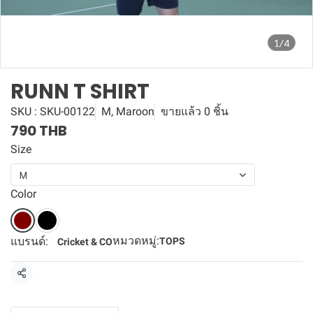
1/4
RUNN T SHIRT
SKU : SKU-00122
M, Maroon
ขายแล้ว 0 ชิ้น
790 THB
Size
M
Color
หมวดหมู่:
แบรนด์:
TOPS
Cricket & CO
แชร์