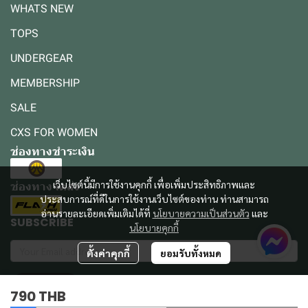
WHATS NEW
TOPS
UNDERGEAR
MEMBERSHIP
SALE
CXS FOR WOMEN
ช่องทางชำระเงิน
เว็บไซต์นี้มีการใช้งานคุกกี้ เพื่อเพิ่มประสิทธิภาพและ
ช่องทางจัดส่ง
ประสบการณ์ที่ดีในการใช้งานเว็บไซต์ของท่าน ท่านสามารถ
อ่านรายละเอียดเพิ่มเติมได้ที่
นโยบายความเป็นส่วนตัว
และ
SUBSCRIBE
นโยบายคุกกี้
ตั้งค่าคุกกี้
ยอมรับทั้งหมด
รับข่าวสาร
790 THB