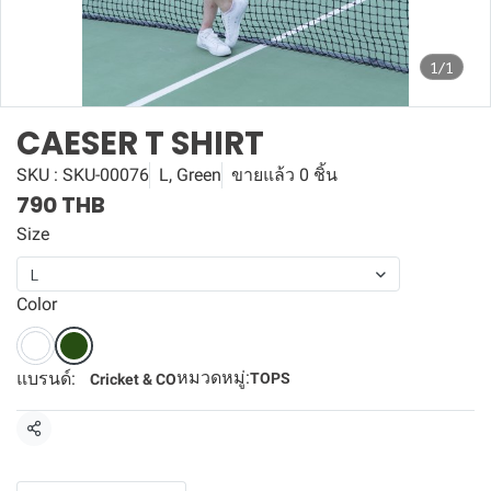
1/1
CAESER T SHIRT
SKU : SKU-00076
L, Green
ขายแล้ว 0 ชิ้น
790 THB
Size
L
Color
หมวดหมู่:
แบรนด์:
TOPS
Cricket & CO
แชร์