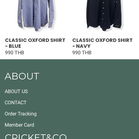
CLASSIC OXFORD SHIRT
CLASSIC OXFORD SHIRT
- BLUE
- NAVY
990 THB
990 THB
ABOUT
ABOUT US
CONTACT
Order Tracking
Member Card
CRICKET&CO