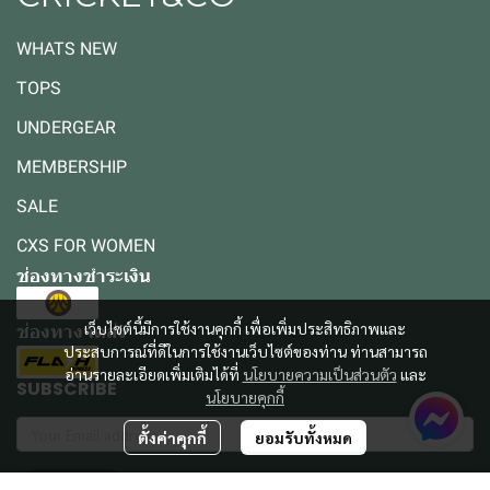
WHATS NEW
TOPS
UNDERGEAR
MEMBERSHIP
SALE
CXS FOR WOMEN
ช่องทางชำระเงิน
เว็บไซต์นี้มีการใช้งานคุกกี้ เพื่อเพิ่มประสิทธิภาพและ
ช่องทางจัดส่ง
ประสบการณ์ที่ดีในการใช้งานเว็บไซต์ของท่าน ท่านสามารถ
อ่านรายละเอียดเพิ่มเติมได้ที่
นโยบายความเป็นส่วนตัว
และ
SUBSCRIBE
นโยบายคุกกี้
ตั้งค่าคุกกี้
ยอมรับทั้งหมด
รับข่าวสาร