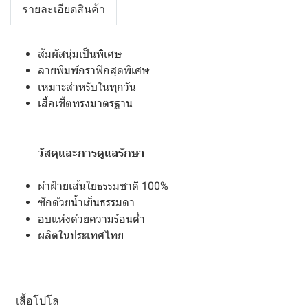
รายละเอียดสินค้า
สัมผัสนุ่มเป็นพิเศษ
ลายพิมพ์กราฟิกสุดพิเศษ
เหมาะสำหรับในทุกวัน
เสื้อเชิ้ตทรงมาตรฐาน
วัสดุและการดูแลรักษา
ผ้าฝ้ายเส้นใยธรรมชาติ 100%
ซักด้วยน้ำเย็นธรรมดา
อบแห้งด้วยความร้อนต่ำ
ผลิตในประเทศไทย
เสื้อโปโล