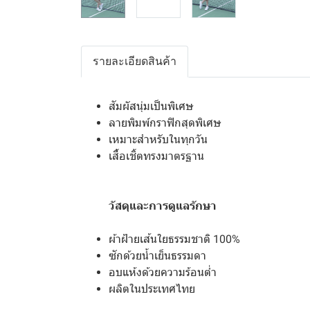
รายละเอียดสินค้า
สัมผัสนุ่มเป็นพิเศษ
ลายพิมพ์กราฟิกสุดพิเศษ
เหมาะสำหรับในทุกวัน
เสื้อเชิ้ตทรงมาตรฐาน
วัสดุและการดูแลรักษา
ผ้าฝ้ายเส้นใยธรรมชาติ 100%
ซักด้วยน้ำเย็นธรรมดา
อบแห้งด้วยความร้อนต่ำ
ผลิตในประเทศไทย