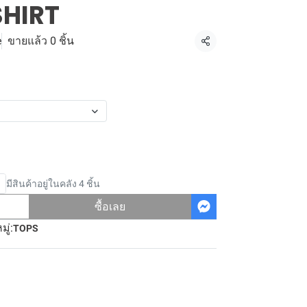
SHIRT
e
ขายแล้ว 0 ชิ้น
แชร์
มีสินค้าอยู่ในคลัง 4 ชิ้น
ซื้อเลย
ู่:
TOPS