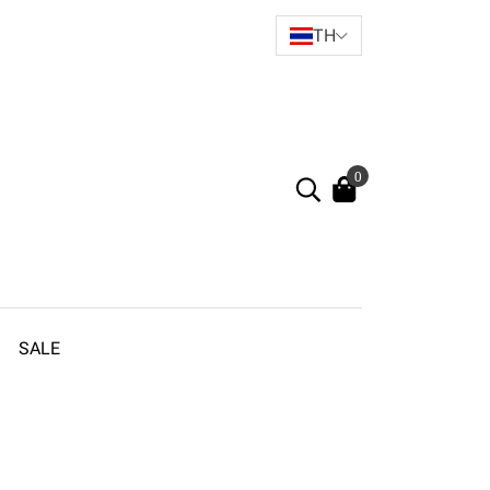
TH
0
SALE