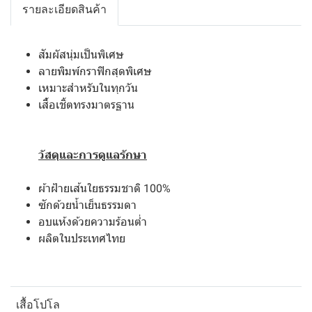
รายละเอียดสินค้า
สัมผัสนุ่มเป็นพิเศษ
ลายพิมพ์กราฟิกสุดพิเศษ
เหมาะสำหรับในทุกวัน
เสื้อเชิ้ตทรงมาตรฐาน
วัสดุและการดูแลรักษา
ผ้าฝ้ายเส้นใยธรรมชาติ 100%
ซักด้วยน้ำเย็นธรรมดา
อบแห้งด้วยความร้อนต่ำ
ผลิตในประเทศไทย
เสื้อโปโล