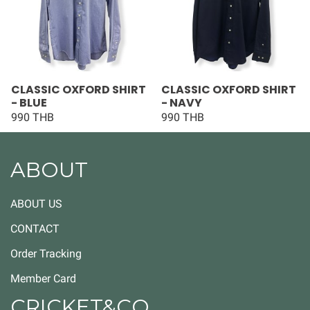
CLASSIC OXFORD SHIRT
CLASSIC OXFORD SHIRT
- BLUE
- NAVY
990 THB
990 THB
ABOUT
ABOUT US
CONTACT
Order Tracking
Member Card
CRICKET&CO