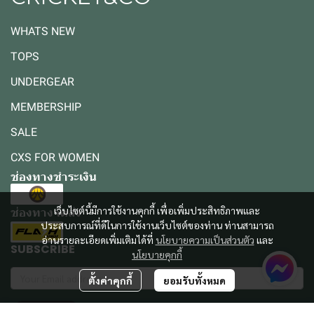
WHATS NEW
TOPS
UNDERGEAR
MEMBERSHIP
SALE
CXS FOR WOMEN
ช่องทางชำระเงิน
เว็บไซต์นี้มีการใช้งานคุกกี้ เพื่อเพิ่มประสิทธิภาพและ
ช่องทางจัดส่ง
ประสบการณ์ที่ดีในการใช้งานเว็บไซต์ของท่าน ท่านสามารถ
อ่านรายละเอียดเพิ่มเติมได้ที่
นโยบายความเป็นส่วนตัว
และ
SUBSCRIBE
นโยบายคุกกี้
ตั้งค่าคุกกี้
ยอมรับทั้งหมด
รับข่าวสาร