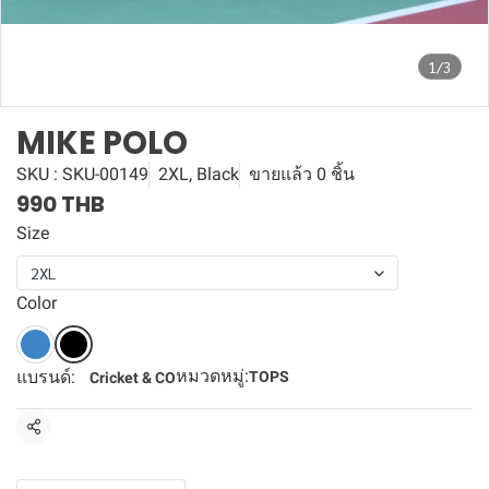
1/3
MIKE POLO
SKU : SKU-00149
2XL, Black
ขายแล้ว 0 ชิ้น
990 THB
Size
2XL
Color
หมวดหมู่:
แบรนด์:
TOPS
Cricket & CO
แชร์