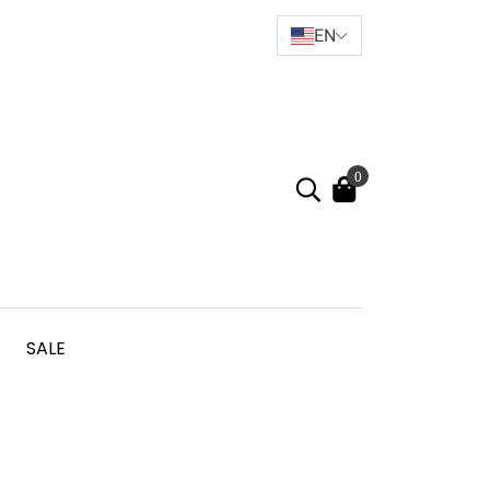
EN
0
SALE