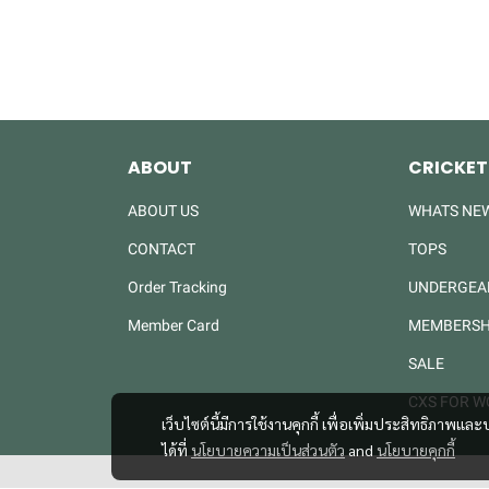
ABOUT
CRICKET
ABOUT US
WHATS NE
CONTACT
TOPS
Order Tracking
UNDERGEA
Member Card
MEMBERSH
SALE
CXS FOR 
เว็บไซต์นี้มีการใช้งานคุกกี้ เพื่อเพิ่มประสิทธิภาพ
ได้ที่
นโยบายความเป็นส่วนตัว
and
นโยบายคุกกี้