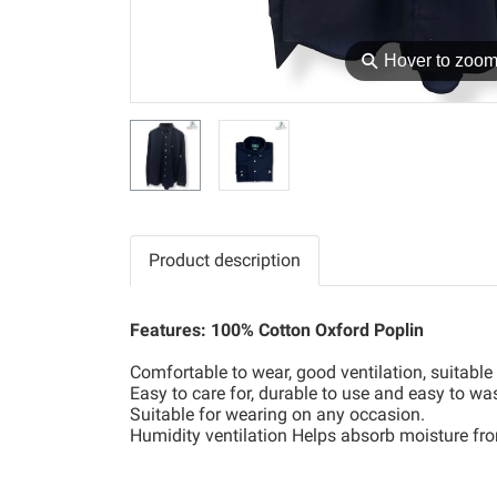
⚲
Hover to zoo
Product description
Features: 100% Cotton Oxford Poplin
Comfortable to wear, good ventilation, suitable 
Easy to care for, durable to use and easy to wa
Suitable for wearing on any occasion.
Humidity ventilation Helps absorb moisture fro