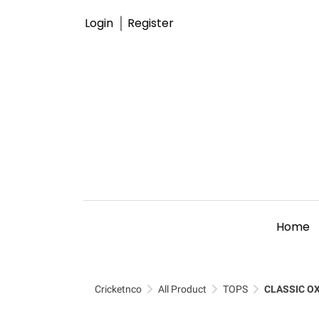
Login
Register
Home
Cricketnco
All Product
TOPS
CLASSIC OX