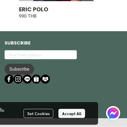
ERIC POLO
990 THB
SUBSCRIBE
Subscribe
ติม
Set Cookies
Accept All