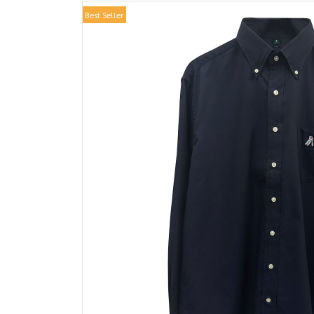
Best Seller