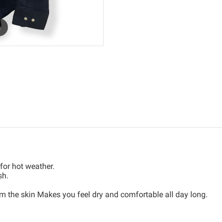
m
for hot weather.
sh.
m the skin Makes you feel dry and comfortable all day long.