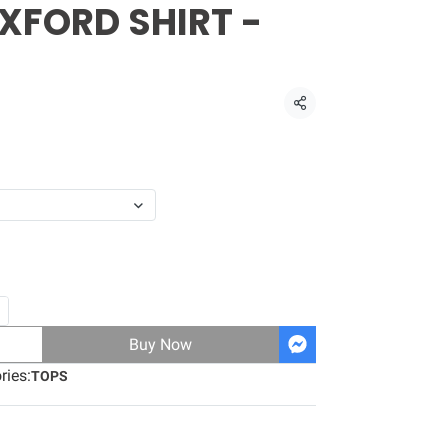
XFORD SHIRT -
Share
Buy Now
ries:
TOPS