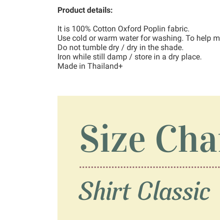
Product details:
It is 100% Cotton Oxford Poplin fabric.
Use cold or warm water for washing. To help ma
Do not tumble dry / dry in the shade.
Iron while still damp / store in a dry place.
Made in Thailand+