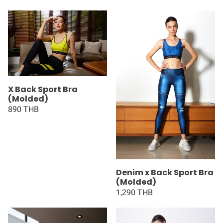
X Back Sport Bra
(Molded)
890 THB
Denim x Back Sport Bra
(Molded)
1,290 THB