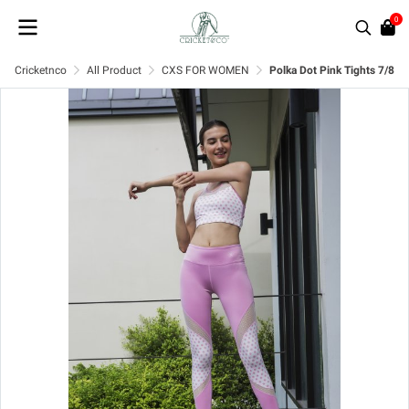
0
Cricketnco
All Product
CXS FOR WOMEN
Polka Dot Pink Tights 7/8