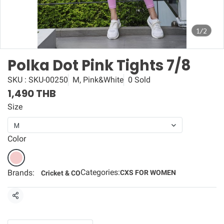
1/2
Polka Dot Pink Tights 7/8
SKU : SKU-00250
M, Pink&White
0 Sold
1,490 THB
Size
M
Color
Categories:
Brands:
CXS FOR WOMEN
Cricket & CO
Share